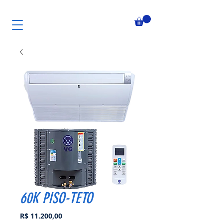
60K PISO-TETO
Preço
R$ 11.200,00