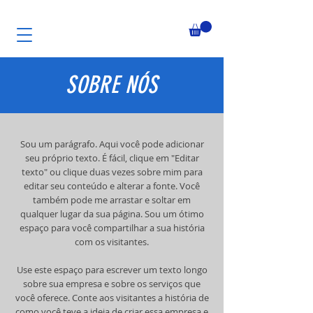
SOBRE NÓS
Sou um parágrafo. Aqui você pode adicionar
seu próprio texto. É fácil, clique em "Editar
texto" ou clique duas vezes sobre mim para
editar seu conteúdo e alterar a fonte. Você
também pode me arrastar e soltar em
qualquer lugar da sua página. Sou um ótimo
espaço para você compartilhar a sua história
com os visitantes.
Use este espaço para escrever um texto longo
sobre sua empresa e sobre os serviços que
você oferece. Conte aos visitantes a história de
como você teve a ideia de criar essa empresa e